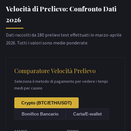
Velocità di Prelievo: Confronto Dati
2026
Dati raccolti da 180 prelievi test effettuati in marzo-aprile
2026. Tutti i valori sono medie ponderate.
Comparatore Velocità Prelievo
Seleziona il metodo di pagamento per vedere i tempi
medi per casino
Crypto (BTC/ETH/USDT)
Bonifico Bancario
Carta/E-wallet