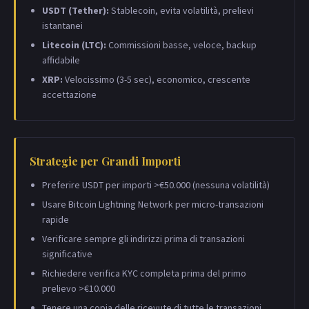
USDT (Tether):
Stablecoin, evita volatilità, prelievi
istantanei
Litecoin (LTC):
Commissioni basse, veloce, backup
affidabile
XRP:
Velocissimo (3-5 sec), economico, crescente
accettazione
Strategie per Grandi Importi
Preferire USDT per importi >€50.000 (nessuna volatilità)
Usare Bitcoin Lightning Network per micro-transazioni
rapide
Verificare sempre gli indirizzi prima di transazioni
significative
Richiedere verifica KYC completa prima del primo
prelievo >€10.000
Tenere una copia delle ricevute di tutte le transazioni