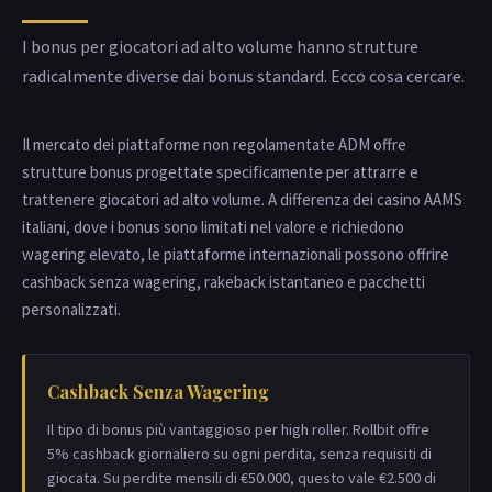
I bonus per giocatori ad alto volume hanno strutture
radicalmente diverse dai bonus standard. Ecco cosa cercare.
Il mercato dei piattaforme non regolamentate ADM offre
strutture bonus progettate specificamente per attrarre e
trattenere giocatori ad alto volume. A differenza dei casino AAMS
italiani, dove i bonus sono limitati nel valore e richiedono
wagering elevato, le piattaforme internazionali possono offrire
cashback senza wagering, rakeback istantaneo e pacchetti
personalizzati.
Cashback Senza Wagering
Il tipo di bonus più vantaggioso per high roller. Rollbit offre
5% cashback giornaliero su ogni perdita, senza requisiti di
giocata. Su perdite mensili di €50.000, questo vale €2.500 di