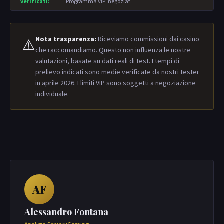
verificati:
Programma VIP: negoziat.
Nota trasparenza:
Riceviamo commissioni dai casino
⚠️
che raccomandiamo. Questo non influenza le nostre
valutazioni, basate su dati reali di test. I tempi di
prelievo indicati sono medie verificate da nostri tester
in aprile 2026. I limiti VIP sono soggetti a negoziazione
individuale.
AF
Alessandro Fontana