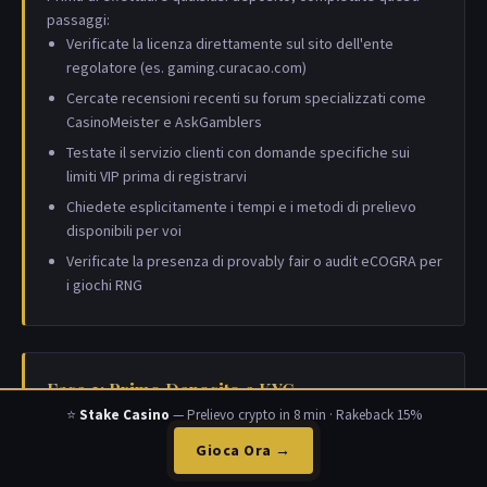
passaggi:
Verificate la licenza direttamente sul sito dell'ente
regolatore (es. gaming.curacao.com)
Cercate recensioni recenti su forum specializzati come
CasinoMeister e AskGamblers
Testate il servizio clienti con domande specifiche sui
limiti VIP prima di registrarvi
Chiedete esplicitamente i tempi e i metodi di prelievo
disponibili per voi
Verificate la presenza di provably fair o audit eCOGRA per
i giochi RNG
Fase 2: Primo Deposito e KYC
⭐
Stake Casino
— Prelievo crypto in 8 min · Rakeback 15%
Il processo di verifica identità (Know Your Customer) deve
Gioca Ora →
essere completato correttamente:
Completate il KYC subito dopo la registrazione, non