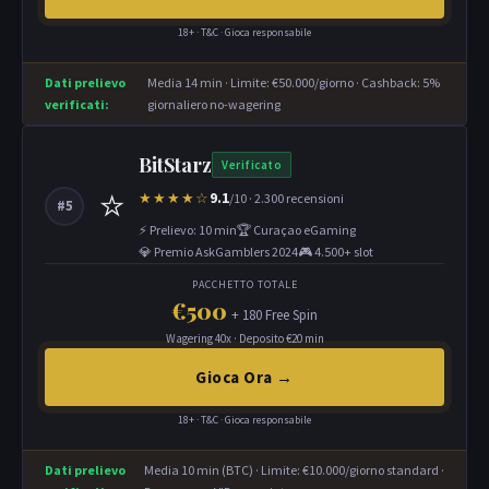
18+ · T&C · Gioca responsabile
Dati prelievo
Media 14 min · Limite: €50.000/giorno · Cashback: 5%
verificati:
giornaliero no-wagering
BitStarz
Verificato
⭐
9.1
★★★★☆
/10 · 2.300 recensioni
#5
⚡ Prelievo: 10 min
🏆 Curaçao eGaming
💎 Premio AskGamblers 2024
🎮 4.500+ slot
PACCHETTO TOTALE
€500
+ 180 Free Spin
Wagering 40x · Deposito €20 min
Gioca Ora →
18+ · T&C · Gioca responsabile
Dati prelievo
Media 10 min (BTC) · Limite: €10.000/giorno standard ·