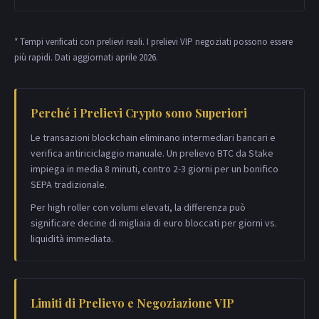
* Tempi verificati con prelievi reali. I prelievi VIP negoziati possono essere
più rapidi. Dati aggiornati aprile 2026.
Perché i Prelievi Crypto sono Superiori
Le transazioni blockchain eliminano intermediari bancari e
verifica antiriciclaggio manuale. Un prelievo BTC da Stake
impiega in media 8 minuti, contro 2-3 giorni per un bonifico
SEPA tradizionale.
Per high roller con volumi elevati, la differenza può
significare decine di migliaia di euro bloccati per giorni vs.
liquidità immediata.
Limiti di Prelievo e Negoziazione VIP