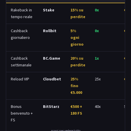
Rakeback in
Stake
15% su
0x
€1.
tempo reale
perdite
Cashback
Rollbit
5%
0x
€50
giornaliero
ogni
giorno
Cashback
BC.Game
20% su
1x
€2.
settimanale
perdite
Reload VIP
Cloudbet
25%
25x
€1.
fino
€5.000
Bonus
BitStarz
€500 +
40x
Sol
benvenuto +
180 FS
FS
← scorri per vedere tutto →